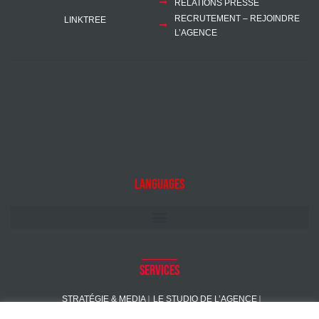
RELATIONS PRESSE
RECRUTEMENT – REJOINDRE
LINKTREE
L’AGENCE
Languages
Services
STRATÉGIE & MEDIA
LE STUDIO DE L’AGENCE
GROWTH MARKETING
CRÉATION
GESTION DE CAMPAGNE