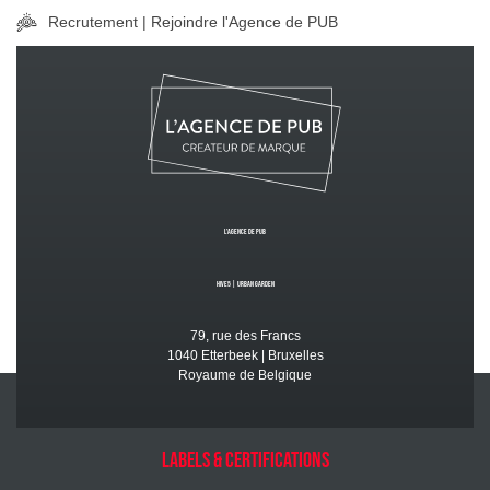
Recrutement | Rejoindre l'Agence de PUB
L’Agence de PUB
Hive5
|
Urban GardeN
79, rue des Francs
1040 Etterbeek | Bruxelles
Royaume de Belgique
Labels & certifications