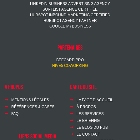
LINKEDIN BUSINESS ADVERTISING AGENCY
SORTLIST AGENCE CERTIFIÉE
HUBSPOT INBOUND MARKETING CERTIFIED
HUBSPOT AGENCY PARTNER
GOOGLE MYBUSINESS
Partenaires
BEECARD PRO
HIVE5 COWORKING
à propos
Carte du site
MENTIONS LÉGALES
LA PAGE D’ACCUEIL
RÉFÉRENCES & CASES
À PROPOS
FAQ
LES SERVICES
LE BRIEFING
LE BLOG DU PUB
LE CONTACT
LIENS SOCIAL MEDIA