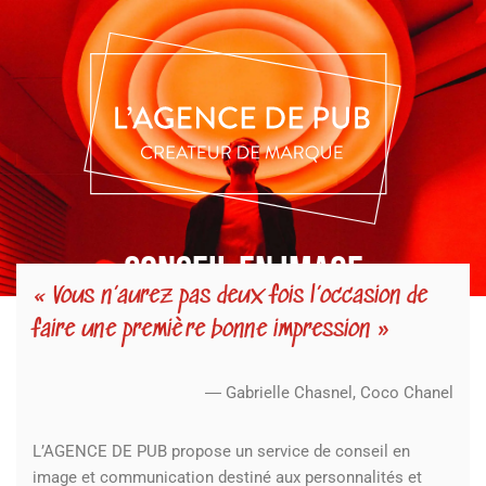
Conseil en image
« Vous n’aurez pas deux fois l’occasion de
faire une première bonne impression »
― Gabrielle Chasnel, Coco Chanel
L’AGENCE DE PUB propose un service de conseil en
image et communication destiné aux personnalités et