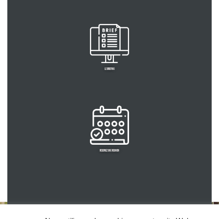
LE BRIEFING
RESERVEZ UNE REUNION