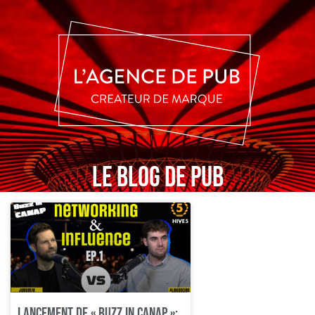
Le blog de pub
Lancement de « Buzz In Canap »: