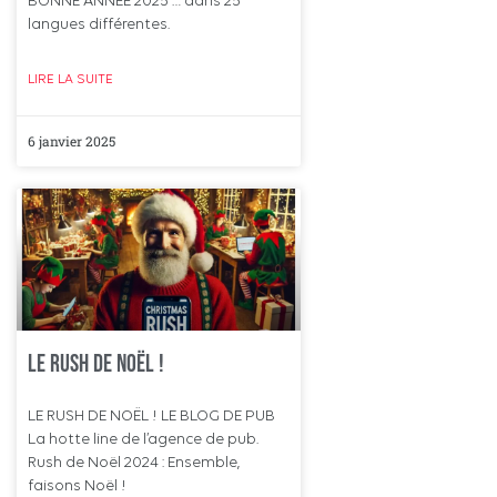
BONNE ANNÉE 2025 … dans 25
langues différentes.
LIRE LA SUITE
6 janvier 2025
Le rush de noël !
LE RUSH DE NOËL ! LE BLOG DE PUB
La hotte line de l’agence de pub.
Rush de Noël 2024 : Ensemble,
faisons Noël !