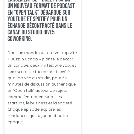
Un nouveau format de podcast
en “open talk” débarque sur
YouTube et Spotify pour un
échange décontracté dans le
canap du studio HIVE5
Coworking.
Dans un monde où tout va trop vite,
« Buzz In Canap » plante le décor :
Un canapé, deux invités, une voix, et
zéro script. Le thème n’est révélé
qu’à l’arrivée au studio, pour 50
minutes de discussion authentique
en “Open talk” autour de sujets
comme l’entrepreneuriat, les
startups, le business et la société.
Chaque épisode explore les
tendances qui façonnent notre
époque.