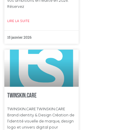
vos ambitions en réalité en 2026.
Réservez
LIRE LA SUITE
15 janvier 2026
twinSkin.care
TWINSKIN.CARE TWINSKIN.CARE
Brand identity & Design Création de
l’identité visuelle de marque, design
logo et univers digital pour