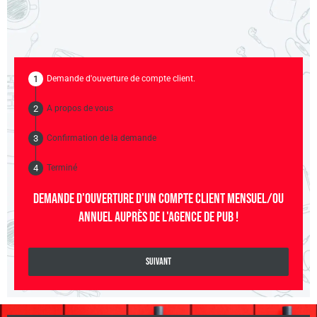
Demande d'ouverture de compte client.
A propos de vous
Confirmation de la demande
Terminé
Demande d'ouverture d'un compte client mensuel/ou
annuel auprès de L'AGENCE DE PUB !
Suivant