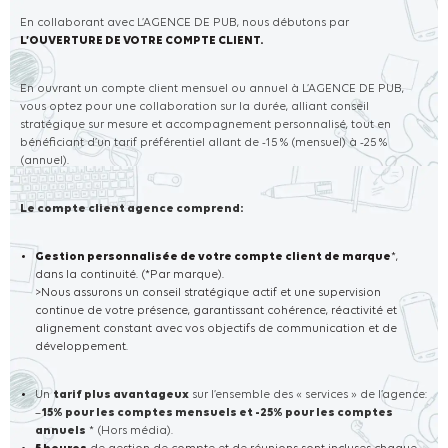
En collaborant avec L’AGENCE DE PUB, nous débutons par
L’OUVERTURE DE VOTRE COMPTE CLIENT.
En ouvrant un compte client mensuel ou annuel à L’AGENCE DE PUB,
vous optez pour une collaboration sur la durée, alliant conseil
stratégique sur mesure et accompagnement personnalisé, tout en
bénéficiant d’un tarif préférentiel allant de -15 % (mensuel) à -25 %
(annuel).
Le compte client agence comprend:
Gestion personnalisée de votre compte client de marque
*,
dans la continuité. (*Par marque).
>Nous assurons un conseil stratégique actif et une supervision
continue de votre présence, garantissant cohérence, réactivité et
alignement constant avec vos objectifs de communication et de
développement.
Un
tarif plus avantageux
sur l’ensemble des « services » de l’agence:
–
15% pour les comptes mensuels et -25% pour les comptes
annuels
* (Hors média).