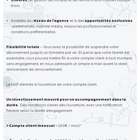
5 heures
de gestion de compte et de réunions sont incluses chaque
mois.
Accédez au r
éseau de l’agence
et à des
opportunités exclusives
: partenariats, visibilité média, ressources professionnelles et
conditions préférentielles.
Flexibilité totale
– Vous avez la possibilité de suspendre votre
abonnement jusqu’à un trimestre par an. Et parce que votre liberté est
essentielle, vous pouvez mettre fin à votre compte client à tout moment,
sans engagement, en nous adressant un simple e-mail avant la date
anniversaire de renouvellement.
Le tarif d’entrée à l’ouverture de votre compte client.
Un investissement mesuré pour un accompagnement dans la
durée.
Des conditions claires dès l’ouverture, avec une tarification
flexible selon la durée d’engagement.
> Compte client mensuel
= 250€ / mois*