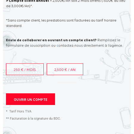
> Compte client annuel
= 2,500€/An soit 2 mois offerts (-500€ au lieu
de 3,000€/An)*.
*Sans compte client, les prestations sont facturées au tarif horaire
standard.
Envie de collaborer en ouvrant un compte client?
Remplissez le
formulaire de souscription ou
c
ontactez-nous directement à l’agence.
250 € / MOIS
2,500 € / AN
OUVRIR UN COMPTE
* Tarif Hors TVA
** Facturation à la signature du BDC.