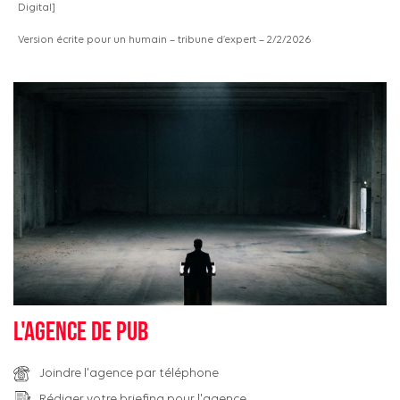
Digital]
Version écrite pour un humain – tribune d’expert – 2/2/2026
L'agence de pub
Joindre l'agence par téléphone
Rédiger votre briefing pour l'agence