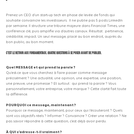
Prenez un CEO d’un start-up tech en phase de levée de fonds qui
souhaite convaincre les investisseurs. Il ne publie pas 5 posts LinkedIn
par semaine. Il structure une tribune majeure dans Financial Times, une
conférence clé, puis amplifie via d’autres canaux. Résultat : pertinence,
crédibilité, impact. Un seul message, placé au bon endroit, auprès du
bon public, au bon moment.
C’est le retour aux fondamentaux. Quatre questions à se poser avant de publier.
Quel MESSAGE et qui prend la parole ?
Qu’est-ce que vous cherchez à faire passer comme message
précisément ? Une actualité, une opinion, une expertise, une position,
une preuve, une promesse ? Et surtout : qui prend la parole ? Vous
personnellement, votre entreprise, votre marque ? Cette clarté fait toute
la différence.
POURQUOI ce message, maintenant ?
Pourquoi ce message, maintenant, pour ceux qui l’écouteront ? Quels
sont vos objectifs réels ? Informer ? Convaincre ? Créer une relation ? Ne
pas savoir répondre à cette question, c’est déjà avoir perdu.
À QUI s’adresse-t-il vraiment ?