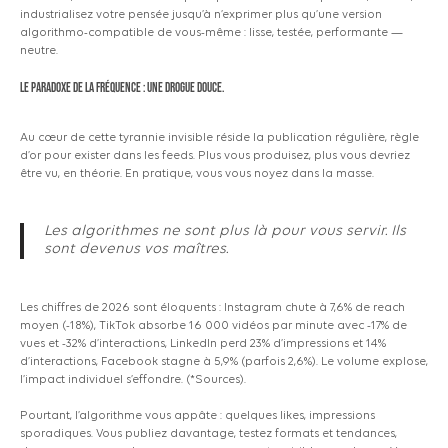
industrialisez votre pensée jusqu’à n’exprimer plus qu’une version
algorithmo-compatible de vous-même : lisse, testée, performante —
neutre.
Le paradoxe de la fréquence : une drogue douce.
Au cœur de cette tyrannie invisible réside la publication régulière, règle
d’or pour exister dans les feeds. Plus vous produisez, plus vous devriez
être vu, en théorie. En pratique, vous vous noyez dans la masse.
Les algorithmes ne sont plus là pour vous servir. Ils
sont devenus vos maîtres.
Les chiffres de 2026 sont éloquents : Instagram chute à 7,6% de reach
moyen
(-18%),
TikTok absorbe 16 000 vidéos par minute avec
-17%
de
vues et
-32%
d’interactions, LinkedIn perd 23% d’impressions et 14%
d’interactions, Facebook stagne à 5,9%
(parfois
2,6%). Le volume explose,
l’impact individuel s’effondre.
(*Sources).
Pourtant, l’algorithme vous appâte : quelques likes, impressions
sporadiques. Vous publiez davantage, testez formats et tendances,