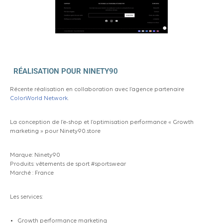
RÉALISATION POUR NINETY90
Récente réalisation en collaboration avec l’agence partenaire
ColorWorld Network
.
La conception de l’e-shop et l’optimisation performance « Growth
marketing » pour Ninety90.store
Marque: Ninety90
Produits: vêtements de sport #sportswear
Marché : France
Les services:
Growth performance marketing