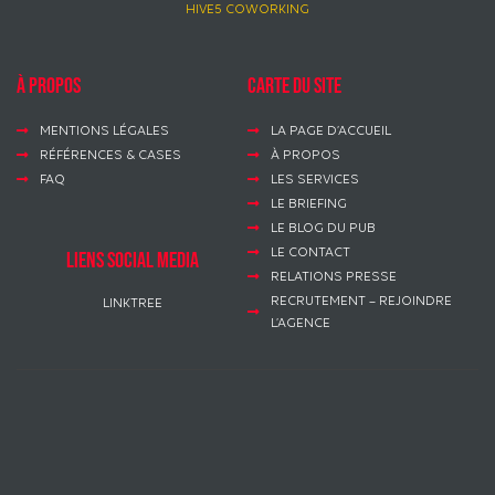
HIVE5 COWORKING
à propos
Carte du site
MENTIONS LÉGALES
LA PAGE D’ACCUEIL
RÉFÉRENCES & CASES
À PROPOS
FAQ
LES SERVICES
LE BRIEFING
LE BLOG DU PUB
LE CONTACT
LIENS SOCIAL MEDIA
RELATIONS PRESSE
RECRUTEMENT – REJOINDRE
LINKTREE
L’AGENCE