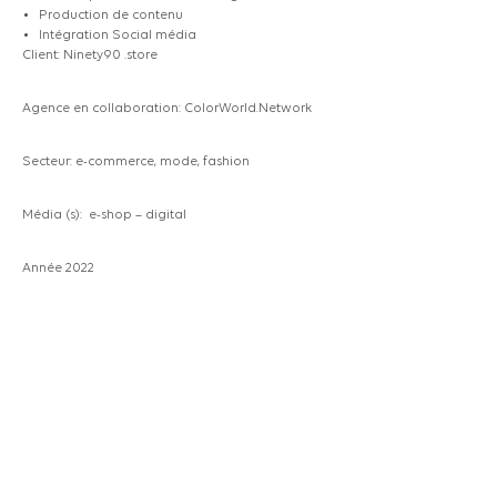
Production de contenu
Intégration Social média
Client: Ninety90 .store
Agence en collaboration: ColorWorld.Network
Secteur: e-commerce, mode, fashion
Média (s): e-shop – digital
Année 2022