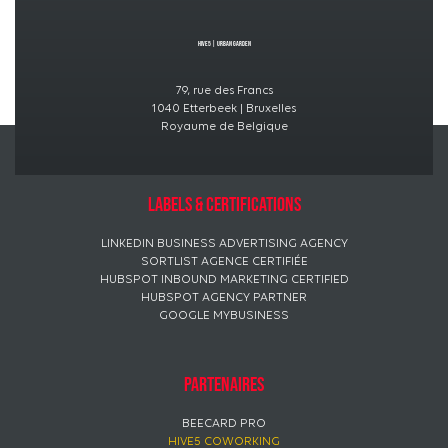
Hive5
|
Urban GardeN
79, rue des Francs
1040 Etterbeek | Bruxelles
Royaume de Belgique
Labels & certifications
LINKEDIN BUSINESS ADVERTISING AGENCY
SORTLIST AGENCE CERTIFIÉE
HUBSPOT INBOUND MARKETING CERTIFIED
HUBSPOT AGENCY PARTNER
GOOGLE MYBUSINESS
Partenaires
BEECARD PRO
HIVE5 COWORKING