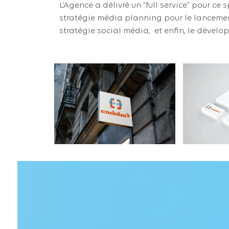
L’Agence a délivré un “full service” pour ce
stratégie média planning pour le lancement
stratégie social média, et enfin, le dével