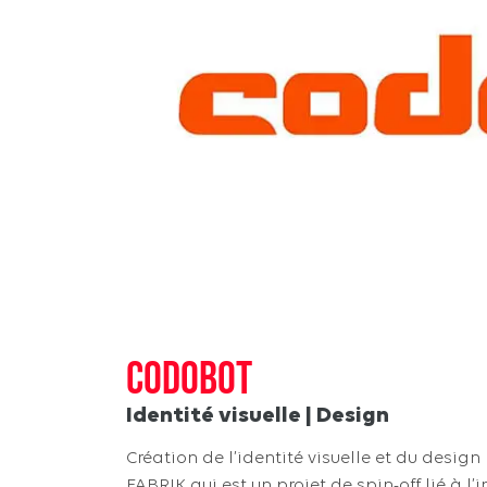
CODOBOT
Identité visuelle | Design
Création de l’identité visuelle et du desig
FABRIK qui est un projet de spin-off lié à l’