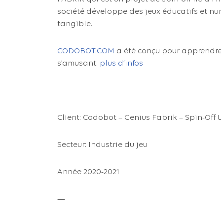
société développe des jeux éducatifs et n
tangible.
CODOBOT.COM
a été conçu pour apprendre 
s’amusant.
plus d’infos
Client: Codobot – Genius Fabrik – Spin-Off
Secteur: Industrie du jeu
Année 2020-2021
—