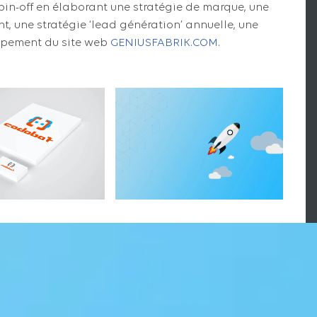
 spin-off en élaborant une stratégie de marque, une
, une stratégie ‘lead génération’ annuelle, une
oppement du site web
GENIUSFABRIK.COM
.