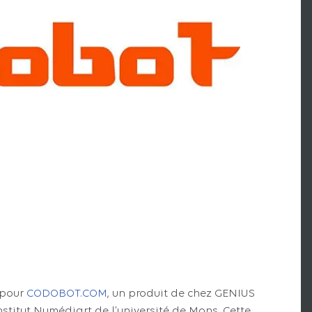
n pour
CODOBOT.COM
, un produit de chez GENIUS
institut Numédiart de l’université de Mons. Cette