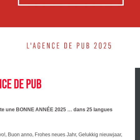
nce de pub
ite une BONNE ANNÉE 2025 … dans 25 langues
!, Buon anno, Frohes neues Jahr, Gelukkig nieuwjaar,